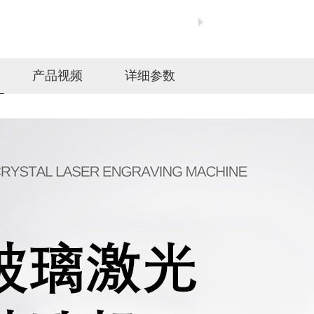
产品视频
详细参数