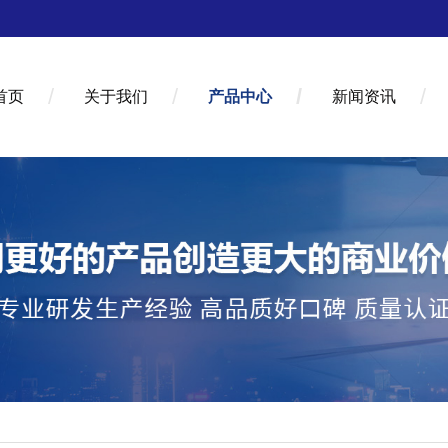
首页
关于我们
产品中心
新闻资讯