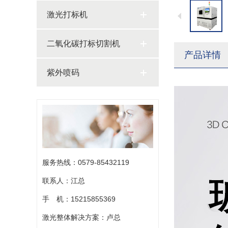
激光打标机
二氧化碳打标切割机
产品详情
紫外喷码
服务热线：
0579-85432119
联系人：江总
手 机：15215855369
激光整体解决方案：卢总