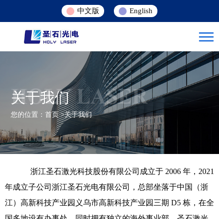
中文版
English
HOLY LASER
关于我们
您的位置：
首页
>
关于我们
浙江圣石激光科技股份有限公司成立于 2006 年，2021
年成立子公司浙江圣石光电有限公司，总部坐落于中国（浙
江）高新科技产业园义乌市高新科技产业园三期 D5 栋，在全
国多地设有办事处，同时拥有独立的海外事业部。圣石激光