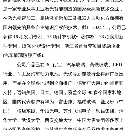
是一家专业从事工业激光智能制造的国家级高新技术企业，
在激光精密加工、超快激光微加工及机器人自动化方面拥有
国内领先的具备自主知识产权的技术。截止 2024 年，公司已
获得 16 项发明专利，15 项计算机软件著作权，38 项实用新
型专利，18 项外观设计专利，浙江省首台套项目奖励企业
(汽车玻璃除膜产线)。
公司产品已在 3C 行业、汽车玻璃、高铁玻璃、LED
行业、军工及汽车动力电池、光伏等新能源行业得到广泛应
用。产品在全球各地得到全面推广，深受广大用户的肯定和
支持，远销美国、日本、德国，覆盖全球 90 多个国家和地
区。国内代表客户有华为、富士康、福耀玻璃、圣戈班（中
国）、横店东磁、华灿光电、苏州联滔电子、铁锚集团、清
华大学、武汉大学、西安交通大学、中国大唐集团等多家上
市公司及高等院校，为其提供自主研发产品及技术服务形成