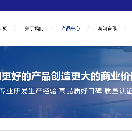
首页
关于我们
产品中心
新闻资讯