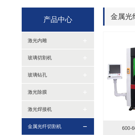
金属光
产品中心
激光内雕
玻璃切割机
玻璃钻孔
激光除膜
激光焊接机
金属光纤切割机
600