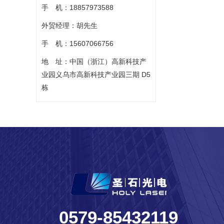
手 机：18857973588
外贸经理：胡先生
手 机：15607066756
地 址：中国（浙江）高新科技产
业园义乌市高新科技产业园三期 D5
栋
0579-85432119