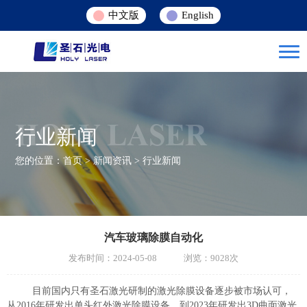
中文版
English
HOLY LASER
行业新闻
您的位置：
首页
>
新闻资讯
>
行业新闻
汽车玻璃除膜自动化
发布时间：2024-05-08 浏览：9028次
目前国内只有圣石激光研制的激光除膜设备逐步被市场认可，
从2016年研发出单头红外激光除膜设备，到2023年研发出3D曲面激光