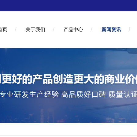
首页
关于我们
产品中心
新闻资讯