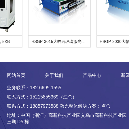
5KB
HSGP-3015大幅面玻璃激光内雕机
网站首页
关于我们
产品中心
新
业务联系：182-6695-1555
联系方式：15215855369（江总）
联系方式：18857973588 激光整体解决方案：卢总
地址：中国（浙江）高新科技产业园义乌市高新科技产业园
三期 D5 栋