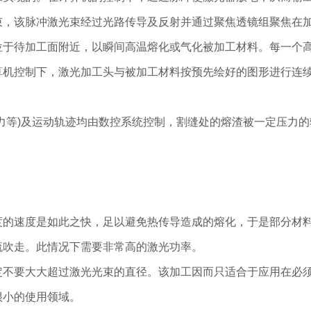
束，该脉冲激光束经过光路传导及反射并通过聚焦透镜组聚焦在
位于待加工面附近，以瞬间高温熔化或气化被加工材料。每一个
算机控制下，激光加工头与被加工材料按预先绘好的图形进行连
力等)及运动轨迹均由数控系统控制，割缝处的熔渣被一定压力的
度的速度是如此之快，足以避免热传导造成的熔化，于是部分材
流吹走。此情况下需要非常高的激光功率。
定不要大大超过激光光束的直径。该加工因而只适合于应用在必
很小的使用领域。