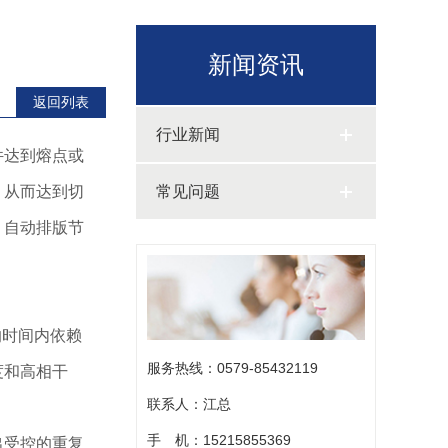
新闻资讯
返回列表
行业新闻
件达到熔点或
，从而达到切
常见问题
，自动排版节
的时间内依赖
服务热线：
0579-85432119
度和高相干
联系人：江总
手 机：15215855369
出受控的重复