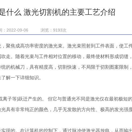
是什么 激光切割机的主要工艺介绍
：2022-09-06 浏览：9193次
统，聚焦成高功率密度的激光束。激光束照射到工件表面，使工
属吹走。随着光束与工件相对位置的移动，最终使材料形成切缝
传统的机械刀，具有精度高，切割快速，不局限于切割图案限制
来了解一下详细知识。
或离子等)跃迁产生的。 但它与普通光不同是激光仅在最初极短
激光具有非常纯正的颜色，几乎无发散的方向性、极高的发光强
来实现的。在计算机的控制下，通过脉冲使激光器放电，从而输