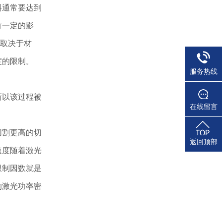
料通常要达到
有一定的影
且取决于材
度的限制。
服务热线
所以该过程被
在线留言
切割更高的切
返回顶部
速度随着激光
限制因数就是
的激光功率密